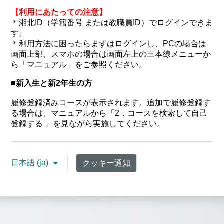
【利用にあたっての注意】
＊湘北ID（学籍番号 または
教職員ID）でログインできま
す。
＊利用方法に困ったらまずはログインし、PCの場合は
画面上部、スマホの場合は画面左上の三本線メニューか
ら「マニュアル」をご参照ください。
■新入生と新2年生の方
履修登録済みコースが表示されます。追加で履修登録す
る場合は、マニュアルから「2．コースを検索して自己
登録する 」を見ながら実施してください。
日本語 ‎(ja)‎
クッキー通知